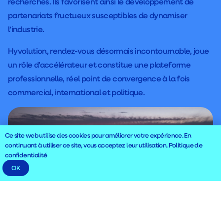
recherches. Ils favorisent ainsi le développement de
partenariats fructueux susceptibles de dynamiser
l’industrie.
Hyvolution, rendez-vous désormais incontournable, joue
un rôle d’accélérateur et constitue une plateforme
professionnelle, réel point de convergence à la fois
commercial, international et politique.
Ce site web utilise des cookies pour améliorer votre expérience. En
continuant à utiliser ce site, vous acceptez leur utilisation.
Politique de
confidentialité
OK