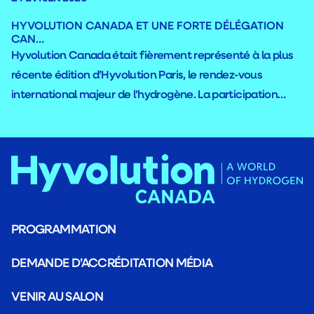
HYVOLUTION CANADA ET UNE FORTE DÉLÉGATION
CAN…
Hyvolution Canada était fièrement représenté à la plus
récente édition d’Hyvolution Paris, le rendez-vous
international majeur de l’hydrogène. La participation
canadienne s’est démarquée par la présence de l’une
des plus importantes délégations des dernières années,
illustrant le dynamisme de la filière au pays.
PROGRAMMATION
DEMANDE D’ACCRÉDITATION MÉDIA
VENIR AU SALON