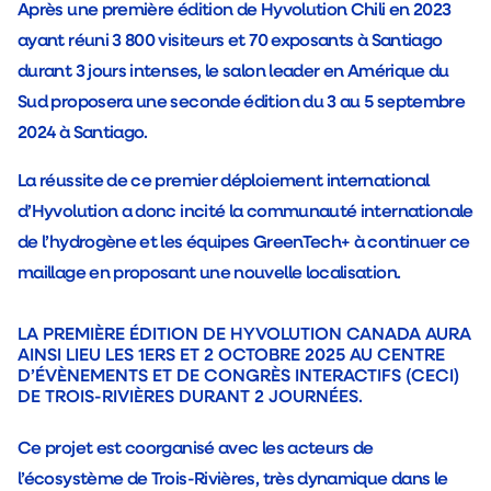
Après une première édition de Hyvolution Chili en 2023
ayant réuni 3 800 visiteurs et 70 exposants à Santiago
durant 3 jours intenses, le salon leader en Amérique du
Sud proposera une seconde édition du 3 au 5 septembre
2024 à Santiago.
La réussite de ce premier déploiement international
d’Hyvolution a donc incité la communauté internationale
de l’hydrogène et les équipes GreenTech+ à continuer ce
maillage en proposant une nouvelle localisation.
LA PREMIÈRE ÉDITION DE HYVOLUTION CANADA AURA
AINSI LIEU LES 1ERS ET 2 OCTOBRE 2025 AU CENTRE
D’ÉVÈNEMENTS ET DE CONGRÈS INTERACTIFS (CECI)
DE TROIS-RIVIÈRES DURANT 2 JOURNÉES.
Ce projet est coorganisé avec les acteurs de
l’écosystème de Trois-Rivières, très dynamique dans le