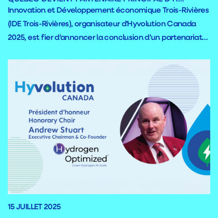
Innovation et Développement économique Trois-Rivières
(IDE Trois-Rivières), organisateur d'Hyvolution Canada
2025, est fier d’annoncer la conclusion d’un partenariat
principal avec le ministère de l’Économie, de l’Innovation
et de l’Énergie dans le cadre de la toute première édition
canadienne du salon, qui se tiendra les 1er et 2 octobre
2025 au Centre d’événements et de congrès interactifs
(CECI) de Trois-Rivières.
15 JUILLET 2025