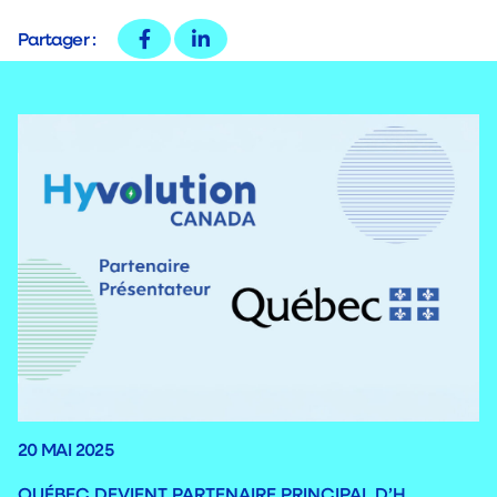
Partager :
20 MAI 2025
QUÉBEC DEVIENT PARTENAIRE PRINCIPAL D’H…