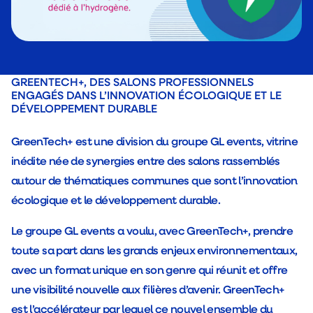
GREENTECH+, DES SALONS PROFESSIONNELS
ENGAGÉS DANS L’INNOVATION ÉCOLOGIQUE ET LE
DÉVELOPPEMENT DURABLE
GreenTech+ est une division du groupe GL events, vitrine
inédite née de synergies entre des salons rassemblés
autour de thématiques communes que sont l’innovation
écologique et le développement durable.
Le groupe GL events a voulu, avec GreenTech+, prendre
toute sa part dans les grands enjeux environnementaux,
avec un format unique en son genre qui réunit et offre
une visibilité nouvelle aux filières d’avenir. GreenTech+
est l’accélérateur par lequel ce nouvel ensemble du